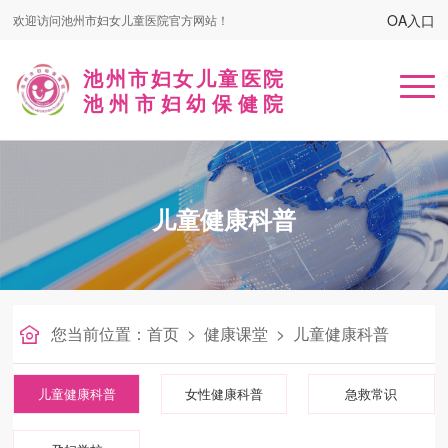
OA入口
欢迎访问池州市妇女儿童医院官方网站！
池州市妇女儿童医院
池州市妇幼保健院
首页
儿童健康科普
医院概况
患者服务
名医在线
您当前位置：
首页
>
健康课堂
>
儿童健康科普
健康课堂
儿童健康科普
女性健康科普
急救常识
党建工作