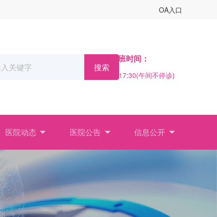
OA入口
门诊上班时间：
搜索
08:00 - 17:30(午间不停诊)
医院动态
医院公告
信息公开