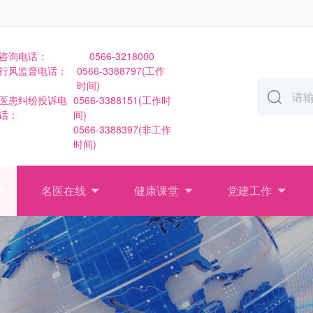
咨询电话：
0566-3218000
行风监督电话：
0566-3388797(工作
时间)
医患纠纷投诉电
0566-3388151(工作时
话：
间)
0566-3388397(非工作
时间)
名医在线
健康课堂
党建工作