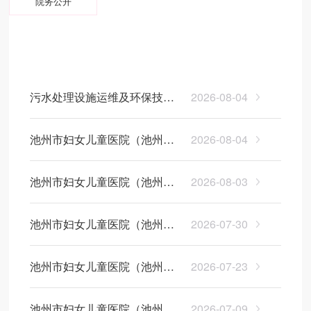
院务公开
医院动态
医院公告
信息公开
污水处理设施运维及环保技术
2026-08-04
服务项目征集公告
池州市妇女儿童医院（池州市
2026-08-04
妇幼保健院） 2026年公开招聘
池州市妇女儿童医院（池州市
2026-08-03
编外工作人员公告
妇幼保健院）法律顾问及案件
池州市妇女儿童医院（池州市
2026-07-30
代理服务项目招标公告
妇幼保健院） 心率变异性检测
池州市妇女儿童医院（池州市
2026-07-23
仪询价函
妇幼保健院）病媒防制服务项
池州市妇女儿童医院（池州市
2026-07-09