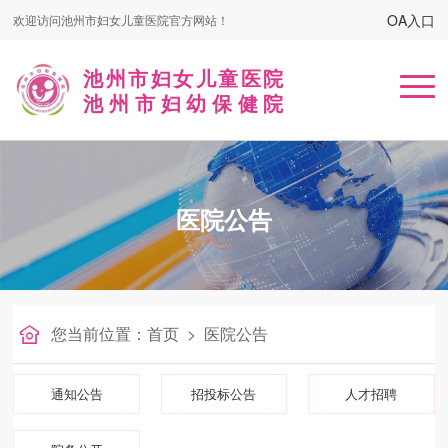
OA入口
欢迎访问池州市妇女儿童医院官方网站！
池州市妇女儿童医院
池州市妇幼保健院
首页
医院公告
医院概况
患者服务
名医在线
您当前位置：
首页
>
医院公告
健康课堂
通知公告
招投标公告
人才招聘
党建工作